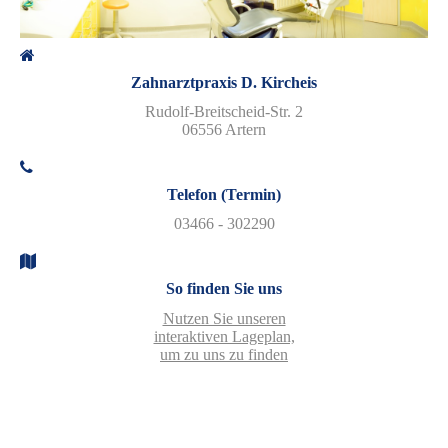
Zahnarztpraxis D. Kircheis
Rudolf-Breitscheid-Str. 2
06556 Artern
Telefon (Termin)
03466 - 302290
So finden Sie uns
Nutzen Sie unseren
interaktiven La­ge­plan,
um zu uns zu finden